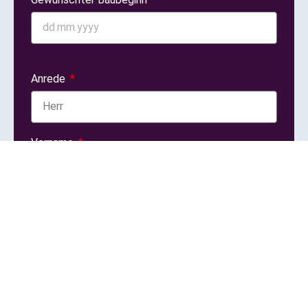
Anrede
Vorname
Nachname
E-mail