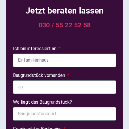
Jetzt beraten lassen
030 / 55 22 52 58
Ich bin interessiert an
Baugrundstück vorhanden
Wo liegt das Baugrundstück?
Gewünschter Baubeginn