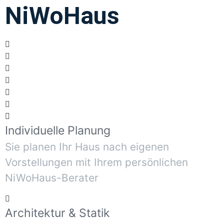
NiWoHaus
Individuelle Planung
Sie planen Ihr Haus nach eigenen
Vorstellungen mit Ihrem persönlichen
NiWoHaus-Berater
Architektur & Statik