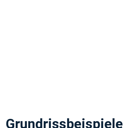
Grundrissbeispiele