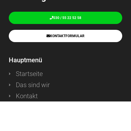
030 / 55 22 52 58
KONTAKTFORMULAR
Hauptmenü
Startseite
Das sind wir
Kontakt
Massivhäuser
Einfamilienhäuser