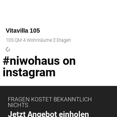
Vitavilla 105
105 QM 4 Wohnräume 2 Etagen
#niwohaus on
instagram
FRAGEN KOSTET BEKANNTLICH
NICHTS
Jetzt Angebot einholen